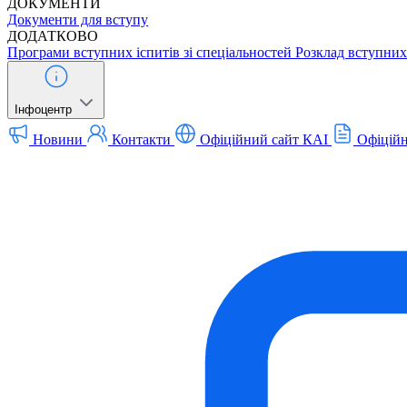
ДОКУМЕНТИ
Документи для вступу
ДОДАТКОВО
Програми вступних іспитів зі спеціальностей
Розклад вступних 
Інфоцентр
Новини
Контакти
Офіційний сайт КАІ
Офіційн