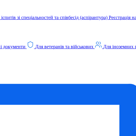
іспитів зі спеціальностей та співбесід (аспірантура)
Реєстрація н
і документи
Для ветеранів та військових
Для іноземних 