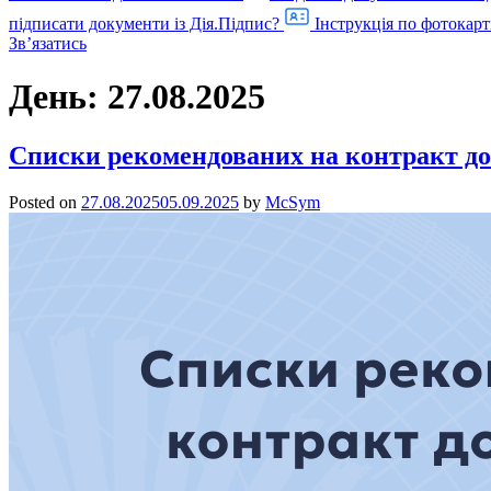
підписати документи із Дія.Підпис?
Інструкція по фотокарт
Звʼязатись
День:
27.08.2025
Списки рекомендованих на контракт до
Posted on
27.08.2025
05.09.2025
by
McSym