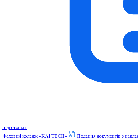
підготовки
Фаховий коледж «KAI TECH»
Подання документів з накла