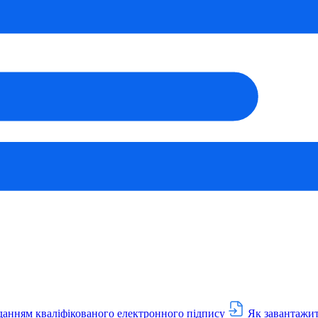
данням кваліфікованого електронного підпису
Як завантажит