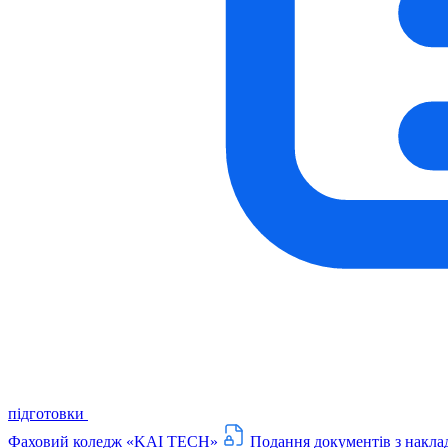
підготовки
Фаховий коледж «KAI TECH»
Подання документів з накла