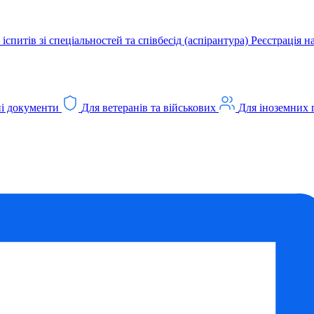
іспитів зі спеціальностей та співбесід (аспірантура)
Реєстрація н
і документи
Для ветеранів та військових
Для іноземних 