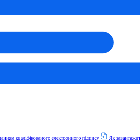
данням кваліфікованого електронного підпису
Як завантажит