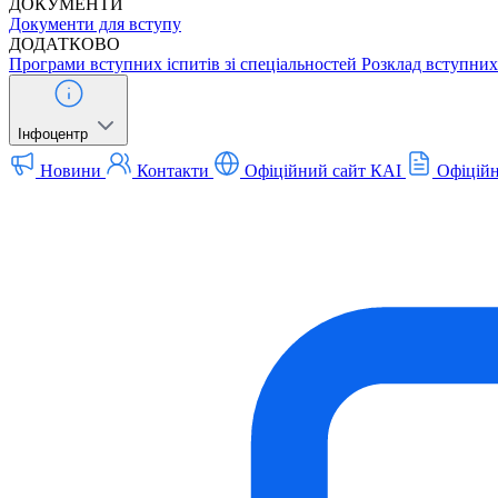
ДОКУМЕНТИ
Документи для вступу
ДОДАТКОВО
Програми вступних іспитів зі спеціальностей
Розклад вступних 
Інфоцентр
Новини
Контакти
Офіційний сайт КАІ
Офіційн