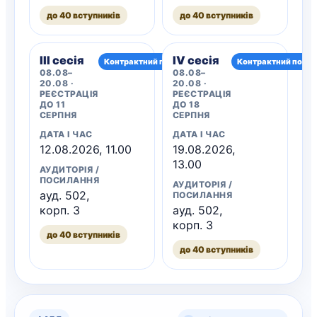
до 40 вступників
до 40 вступників
III сесія
IV сесія
Контрактний потік
Контрактний потік
08.08–
08.08–
20.08 ·
20.08 ·
РЕЄСТРАЦІЯ
РЕЄСТРАЦІЯ
ДО 11
ДО 18
СЕРПНЯ
СЕРПНЯ
ДАТА І ЧАС
ДАТА І ЧАС
12.08.2026, 11.00
19.08.2026,
13.00
АУДИТОРІЯ /
ПОСИЛАННЯ
АУДИТОРІЯ /
ауд. 502,
ПОСИЛАННЯ
корп. 3
ауд. 502,
корп. 3
до 40 вступників
до 40 вступників