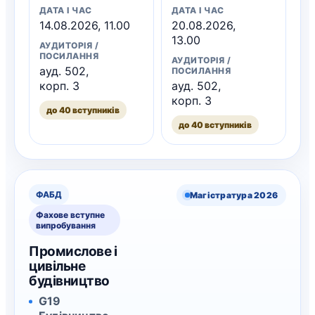
ДАТА І ЧАС
ДАТА І ЧАС
14.08.2026, 11.00
20.08.2026,
13.00
АУДИТОРІЯ /
ПОСИЛАННЯ
АУДИТОРІЯ /
ауд. 502,
ПОСИЛАННЯ
корп. 3
ауд. 502,
корп. 3
до 40 вступників
до 40 вступників
ФАБД
Магістратура 2026
Фахове вступне
випробування
Промислове і
цивільне
будівництво
G19