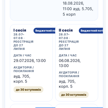
18.08.2026,
11:00 ауд. 5.705,
5 корп
I сесія
II сесія
Бюджетний потік
Бюджетний потік
28.07–
28.07–
07.08 ·
07.08 ·
РЕЄСТРАЦІЯ
РЕЄСТРАЦІЯ
ДО 27
ДО 27
ЛИПНЯ
ЛИПНЯ
ДАТА І ЧАС
ДАТА І ЧАС
29.07.2026, 13:00
06.08.2026,
13:00
АУДИТОРІЯ /
ПОСИЛАННЯ
АУДИТОРІЯ /
ауд. 705,
ПОСИЛАННЯ
корп. 5
ауд. 705,
корп. 5
до 30 вступників
до 30 вступників