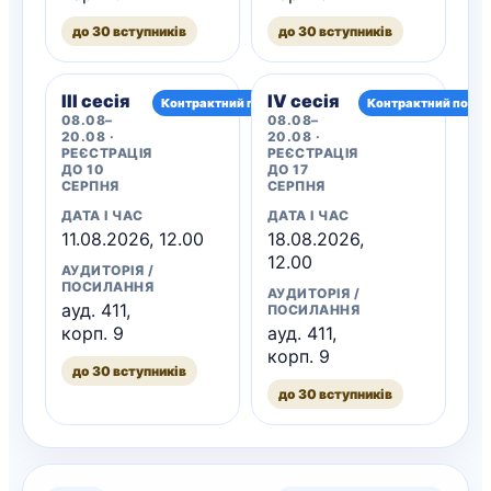
до 30 вступників
до 30 вступників
III сесія
IV сесія
Контрактний потік
Контрактний потік
08.08–
08.08–
20.08 ·
20.08 ·
РЕЄСТРАЦІЯ
РЕЄСТРАЦІЯ
ДО 10
ДО 17
СЕРПНЯ
СЕРПНЯ
ДАТА І ЧАС
ДАТА І ЧАС
11.08.2026, 12.00
18.08.2026,
12.00
АУДИТОРІЯ /
ПОСИЛАННЯ
АУДИТОРІЯ /
ауд. 411,
ПОСИЛАННЯ
корп. 9
ауд. 411,
корп. 9
до 30 вступників
до 30 вступників