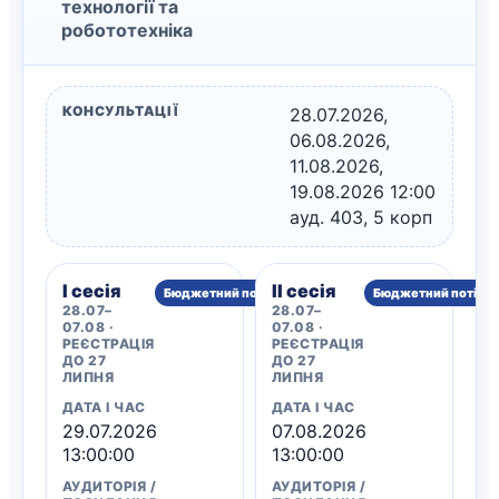
технології та
робототехніка
КОНСУЛЬТАЦІЇ
28.07.2026,
06.08.2026,
11.08.2026,
19.08.2026 12:00
ауд. 403, 5 корп
I сесія
II сесія
Бюджетний потік
Бюджетний потік
28.07–
28.07–
07.08 ·
07.08 ·
РЕЄСТРАЦІЯ
РЕЄСТРАЦІЯ
ДО 27
ДО 27
ЛИПНЯ
ЛИПНЯ
ДАТА І ЧАС
ДАТА І ЧАС
29.07.2026
07.08.2026
13:00:00
13:00:00
АУДИТОРІЯ /
АУДИТОРІЯ /