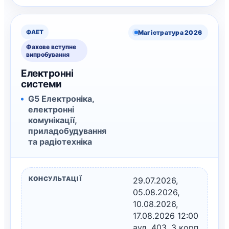
ФАЕТ
Магістратура 2026
Фахове вступне
випробування
Електронні
системи
G5 Електроніка,
електронні
комунікації,
приладобудування
та радіотехніка
КОНСУЛЬТАЦІЇ
29.07.2026,
05.08.2026,
10.08.2026,
17.08.2026 12:00
ауд. 403, 3 корп