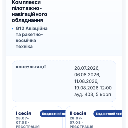
Комплекси
пілотажно-
навігаційного
обладнання
G12 Авіаційна
та ракетно-
космічна
техніка
КОНСУЛЬТАЦІЇ
28.07.2026,
06.08.2026,
11.08.2026,
19.08.2026 12:00
ауд. 403, 5 корп
I сесія
II сесія
Бюджетний потік
Бюджетний потік
28.07–
28.07–
07.08 ·
07.08 ·
РЕЄСТРАЦІЯ
РЕЄСТРАЦІЯ