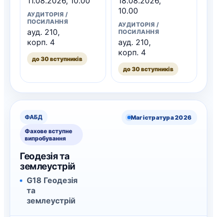
11.08.2026, 10.00
18.08.2026,
10.00
АУДИТОРІЯ /
ПОСИЛАННЯ
АУДИТОРІЯ /
ауд. 210,
ПОСИЛАННЯ
корп. 4
ауд. 210,
корп. 4
до 30 вступників
до 30 вступників
ФАБД
Магістратура 2026
Фахове вступне
випробування
Геодезія та
землеустрій
G18 Геодезія
та
землеустрій