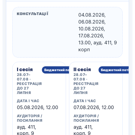
КОНСУЛЬТАЦІЇ
04.08.2026,
06.08.2026,
10.08.2026,
17.08.2026,
13.00, ауд. 411, 9
корп
I сесія
II сесія
Бюджетний потік
Бюджетний потік
28.07–
28.07–
07.08 ·
07.08 ·
РЕЄСТРАЦІЯ
РЕЄСТРАЦІЯ
ДО 27
ДО 27
ЛИПНЯ
ЛИПНЯ
ДАТА І ЧАС
ДАТА І ЧАС
05.08.2026, 12.00
07.08.2026, 12.00
АУДИТОРІЯ /
АУДИТОРІЯ /
ПОСИЛАННЯ
ПОСИЛАННЯ
ауд. 411,
ауд. 411,
корп. 9
корп. 9