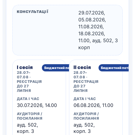
КОНСУЛЬТАЦІЇ
29.07.2026,
05.08.2026,
11.08.2026,
18.08.2026,
11.00, ауд. 502, 3
корп
I сесія
II сесія
Бюджетний потік
Бюджетний потік
28.07–
28.07–
07.08 ·
07.08 ·
РЕЄСТРАЦІЯ
РЕЄСТРАЦІЯ
ДО 27
ДО 27
ЛИПНЯ
ЛИПНЯ
ДАТА І ЧАС
ДАТА І ЧАС
30.07.2026, 14.00
06.08.2026, 11.00
АУДИТОРІЯ /
АУДИТОРІЯ /
ПОСИЛАННЯ
ПОСИЛАННЯ
ауд. 502,
ауд. 502,
корп. 3
корп. 3