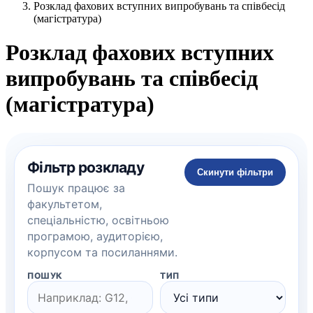
Розклад фахових вступних випробувань та співбесід
(магістратура)
Розклад фахових вступних
випробувань та співбесід
(магістратура)
Фільтр розкладу
Скинути фільтри
Пошук працює за
факультетом,
спеціальністю, освітньою
програмою, аудиторією,
корпусом та посиланнями.
ПОШУК
ТИП