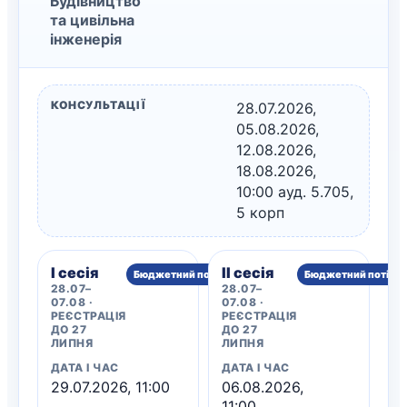
Будівництво
та цивільна
інженерія
КОНСУЛЬТАЦІЇ
28.07.2026,
05.08.2026,
12.08.2026,
18.08.2026,
10:00 ауд. 5.705,
5 корп
I сесія
II сесія
Бюджетний потік
Бюджетний потік
28.07–
28.07–
07.08 ·
07.08 ·
РЕЄСТРАЦІЯ
РЕЄСТРАЦІЯ
ДО 27
ДО 27
ЛИПНЯ
ЛИПНЯ
ДАТА І ЧАС
ДАТА І ЧАС
29.07.2026, 11:00
06.08.2026,
11:00