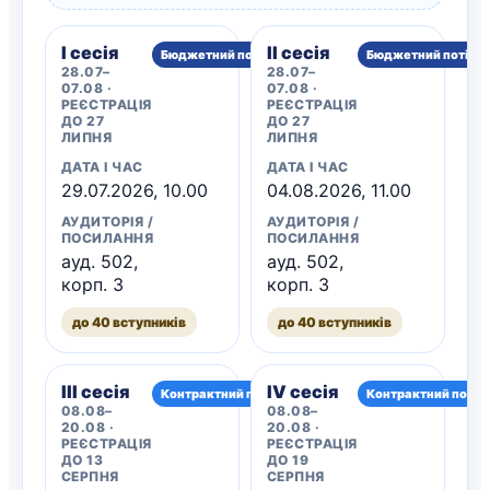
I сесія
II сесія
Бюджетний потік
Бюджетний потік
28.07–
28.07–
07.08 ·
07.08 ·
РЕЄСТРАЦІЯ
РЕЄСТРАЦІЯ
ДО 27
ДО 27
ЛИПНЯ
ЛИПНЯ
ДАТА І ЧАС
ДАТА І ЧАС
29.07.2026, 10.00
04.08.2026, 11.00
АУДИТОРІЯ /
АУДИТОРІЯ /
ПОСИЛАННЯ
ПОСИЛАННЯ
ауд. 502,
ауд. 502,
корп. 3
корп. 3
до 40 вступників
до 40 вступників
III сесія
IV сесія
Контрактний потік
Контрактний потік
08.08–
08.08–
20.08 ·
20.08 ·
РЕЄСТРАЦІЯ
РЕЄСТРАЦІЯ
ДО 13
ДО 19
СЕРПНЯ
СЕРПНЯ