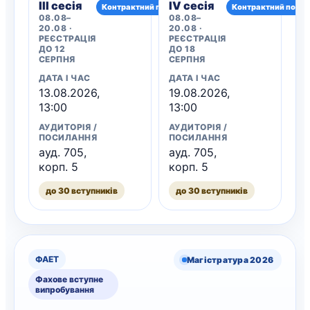
III сесія
IV сесія
Контрактний потік
Контрактний потік
08.08–
08.08–
20.08 ·
20.08 ·
РЕЄСТРАЦІЯ
РЕЄСТРАЦІЯ
ДО 12
ДО 18
СЕРПНЯ
СЕРПНЯ
ДАТА І ЧАС
ДАТА І ЧАС
13.08.2026,
19.08.2026,
13:00
13:00
АУДИТОРІЯ /
АУДИТОРІЯ /
ПОСИЛАННЯ
ПОСИЛАННЯ
ауд. 705,
ауд. 705,
корп. 5
корп. 5
до 30 вступників
до 30 вступників
ФАЕТ
Магістратура 2026
Фахове вступне
випробування