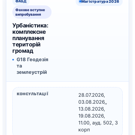
ФАБД
Магістратура 2026
Фахове вступне
випробування
Урбаністика:
комплексне
планування
територій
громад
G18 Геодезія
та
землеустрій
КОНСУЛЬТАЦІЇ
28.07.2026,
03.08.2026,,
13.08.2026,
19.08.2026,
11.00, ауд. 502, 3
корп