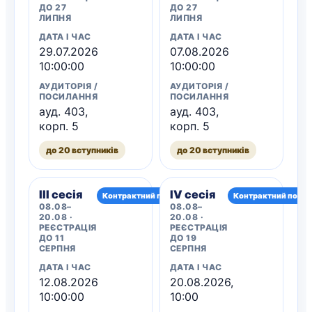
ДО 27
ДО 27
ЛИПНЯ
ЛИПНЯ
ДАТА І ЧАС
ДАТА І ЧАС
29.07.2026
07.08.2026
10:00:00
10:00:00
АУДИТОРІЯ /
АУДИТОРІЯ /
ПОСИЛАННЯ
ПОСИЛАННЯ
ауд. 403,
ауд. 403,
корп. 5
корп. 5
до 20 вступників
до 20 вступників
III сесія
IV сесія
Контрактний потік
Контрактний потік
08.08–
08.08–
20.08 ·
20.08 ·
РЕЄСТРАЦІЯ
РЕЄСТРАЦІЯ
ДО 11
ДО 19
СЕРПНЯ
СЕРПНЯ
ДАТА І ЧАС
ДАТА І ЧАС
12.08.2026
20.08.2026,
10:00:00
10:00