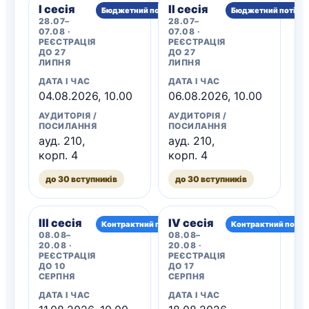
I сесія
II сесія
Бюджетний потік
Бюджетний потік
28.07–
28.07–
07.08 ·
07.08 ·
РЕЄСТРАЦІЯ
РЕЄСТРАЦІЯ
ДО 27
ДО 27
ЛИПНЯ
ЛИПНЯ
ДАТА І ЧАС
ДАТА І ЧАС
04.08.2026, 10.00
06.08.2026, 10.00
АУДИТОРІЯ /
АУДИТОРІЯ /
ПОСИЛАННЯ
ПОСИЛАННЯ
ауд. 210,
ауд. 210,
корп. 4
корп. 4
до 30 вступників
до 30 вступників
III сесія
IV сесія
Контрактний потік
Контрактний потік
08.08–
08.08–
20.08 ·
20.08 ·
РЕЄСТРАЦІЯ
РЕЄСТРАЦІЯ
ДО 10
ДО 17
СЕРПНЯ
СЕРПНЯ
ДАТА І ЧАС
ДАТА І ЧАС