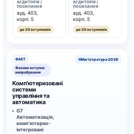
АУДИТОРІЯ /
АУДИТОРІЯ /
ПОСИЛАННЯ
ПОСИЛАННЯ
ауд. 403,
ауд. 403,
корп. 5
корп. 5
до 20 вступників
до 20 вступників
ФАЕТ
Магістратура 2026
Фахове вступне
випробування
Комп'ютеризовані
системи
управління та
автоматика
G7
Автоматизація,
комп’ютерно-
інтегровані