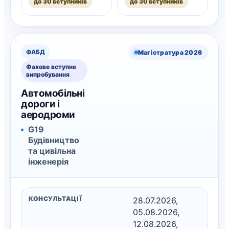
до 30 вступників
до 30 вступників
ФАБД
Магістратура 2026
Фахове вступне
випробування
Автомобільні
дороги і
аеродроми
G19
Будівництво
та цивільна
інженерія
КОНСУЛЬТАЦІЇ
28.07.2026,
05.08.2026,
12.08.2026,