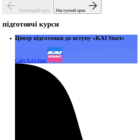
Попередній крок
Наступний крок
підготовчі курси
Центр підготовки до вступу «KAI Start»
Сайт КАІ Start