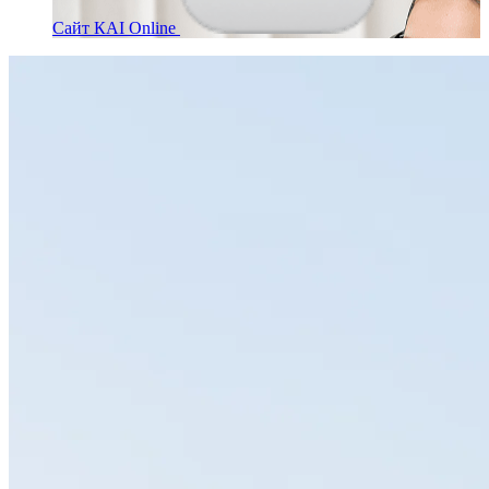
Сайт КАІ Online