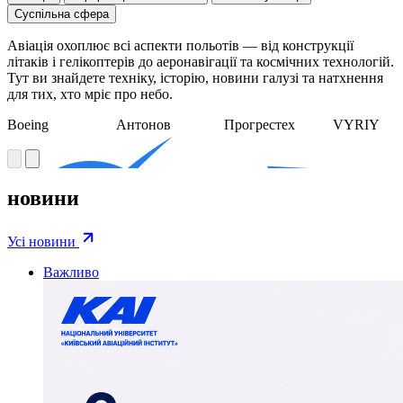
Суспільна сфера
Авіація охоплює всі аспекти польотів — від конструкції
літаків і гелікоптерів до аеронавігації та космічних технологій.
Тут ви знайдете техніку, історію, новини галузі та натхнення
для тих, хто мріє про небо.
Boeing
Антонов
Прогрестех
VYRIY
новини
Усі новини
Важливо