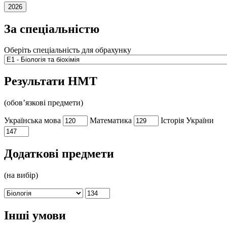
2026
За спеціальністю
Оберіть спеціальність для обрахунку
Результати НМТ
(обов’язкові предмети)
Українська мова
Математика
Історія України
Додаткові предмети
(на вибір)
Предмет на вибір
Бал з предмета на вибір
Інші умови