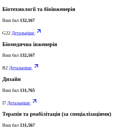
Біотехнології та біоінженерія
Ваш бал
132,167
G22
Детальніше
Біомедична інженерія
Ваш бал
132,167
B2
Детальніше
Дизайн
Ваш бал
131,765
I7
Детальніше
Терапія та реабілітація (за спеціалізаціями)
Ваш бал
131,567