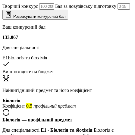
Творчий конкурс
Бал за довузівську підготовку
Розрахувати конкурсний бал
Ваш конкурсний бал
133,067
Для спеціальності
E1
Біологія та біохімія
Ви проходите на бюджет
Найвигідніший предмет та його коефіцієнт
Біологія
Коефіцієнт
0,5
профільний предмет
Біологія — профільний предмет
Для спеціальності
E1 - Біологія та біохімія
Біологія є