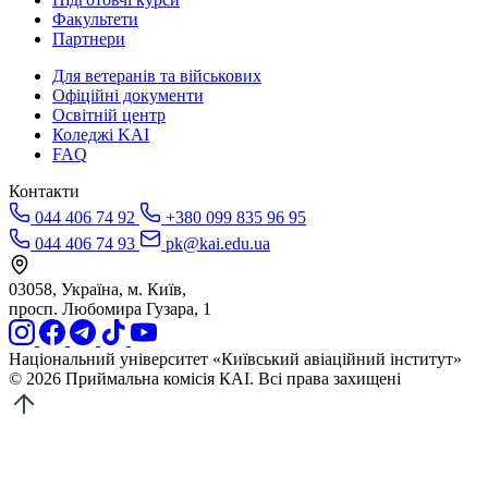
Факультети
Партнери
Для ветеранів та військових
Офіційні документи
Освітній центр
Коледжі KAI
FAQ
Контакти
044 406 74 92
+380 099 835 96 95
044 406 74 93
pk@kai.edu.ua
03058, Україна, м. Київ,
просп. Любомира Гузара, 1
Національний університет «Київський авіаційний інститут»
© 2026 Приймальна комісія КАІ. Всі права захищені