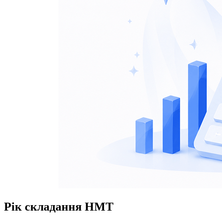
Рік складання НМТ