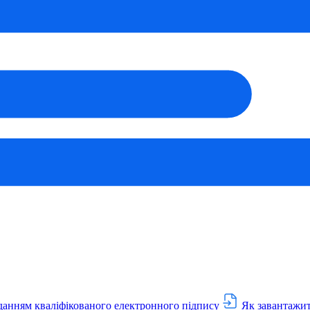
данням кваліфікованого електронного підпису
Як завантажит