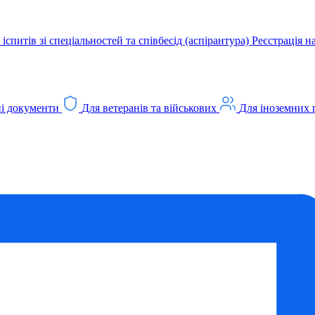
іспитів зі спеціальностей та співбесід (аспірантура)
Реєстрація н
і документи
Для ветеранів та військових
Для іноземних 