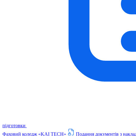
підготовки
Фаховий коледж «KAI TECH»
Подання документів з накла