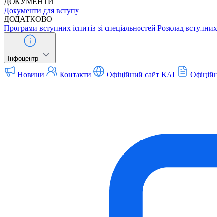
ДОКУМЕНТИ
Документи для вступу
ДОДАТКОВО
Програми вступних іспитів зі спеціальностей
Розклад вступних 
Інфоцентр
Новини
Контакти
Офіційний сайт КАІ
Офіційн