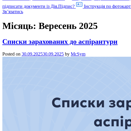
підписати документи із Дія.Підпис?
Інструкція по фотокарт
Звʼязатись
Місяць:
Вересень 2025
Списки зарахованих до аспірантури
Posted on
30.09.2025
30.09.2025
by
McSym