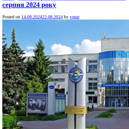
серпня 2024 року
Posted on
14.08.2024
22.08.2024
by
vstup