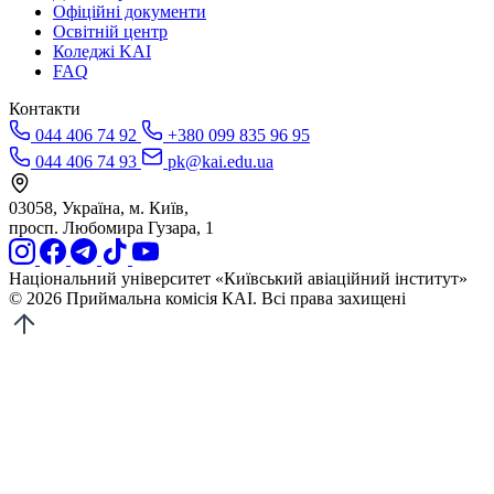
Офіційні документи
Освітній центр
Коледжі KAI
FAQ
Контакти
044 406 74 92
+380 099 835 96 95
044 406 74 93
pk@kai.edu.ua
03058, Україна, м. Київ,
просп. Любомира Гузара, 1
Національний університет «Київський авіаційний інститут»
© 2026 Приймальна комісія КАІ. Всі права захищені