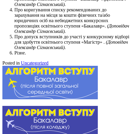
Олександр Сігнаєвський).
Про коригування списку рекомендованих до
зарахування на місця за кошти фізичних та/або
юридичних осіб на небюджетних конкурсних
пропозиціях освітнього ступеня «Бакалавр».
(
Доповідач
Олександр Сігнаєвський).
Про допуск вступників до участі у конкурсному відборі
для здобуття освітнього ступеня «Магістр» .
(
Доповідач
Олександр Сігнаєвський).
Різне.
Posted in
Uncategorized