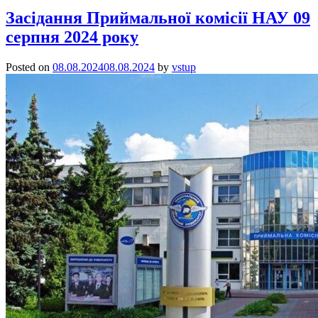
Засідання Приймальної комісії НАУ 09
серпня 2024 року
Posted on
08.08.2024
08.08.2024
by
vstup