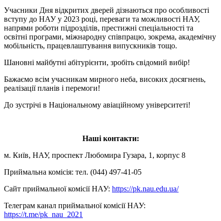
Учасники Дня відкритих дверей дізнаються про особливості
вступу до НАУ у 2023 році, переваги та можливості НАУ,
напрями роботи підрозділів, престижні спеціальності та
освітні програми, міжнародну співпрацю, зокрема, академічну
мобільність, працевлаштування випускників тощо.
Шановні майбутні абітурієнти, зробіть свідомий вибір!
Бажаємо всім учасникам мирного неба, високих досягнень,
реалізації планів і перемоги!
До зустрічі в Національному авіаційному університеті!
Наші контакти:
м. Київ, НАУ, проспект Любомира Гузара, 1, корпус 8
Приймальна комісія: тел. (044) 497-41-05
Сайт приймальної комісії НАУ:
https://pk.nau.edu.ua/
Телеграм канал приймальної комісії НАУ:
https://t.me/pk_nau_2021