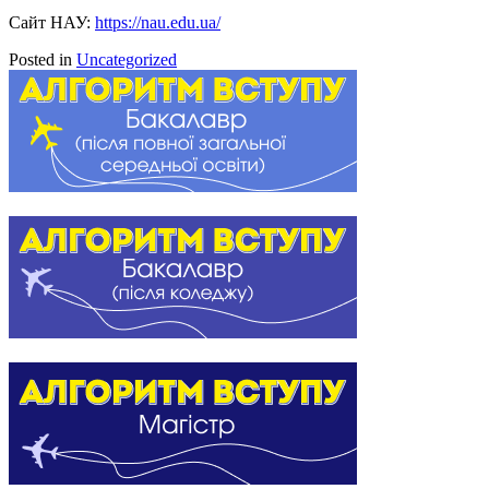
Сайт НАУ:
https://nau.edu.ua/
Posted in
Uncategorized