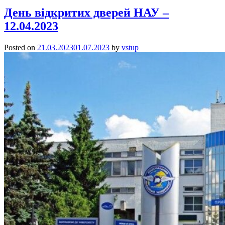
День відкритих дверей НАУ –
12.04.2023
Posted on
21.03.2023
01.07.2023
by
vstup