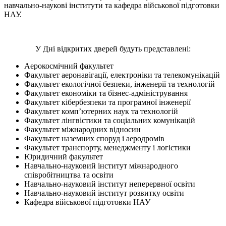
навчально-наукові інститути та кафедра військової підготовки
НАУ.
У Дні відкритих дверей будуть представлені:
Аерокосмічний факультет
Факультет аеронавігації, електроніки та телекомунікацій
Факультет екологічної безпеки, інженерії та технологій
Факультет економіки та бізнес-адміністрування
Факультет кібербезпеки та програмної інженерії
Факультет комп’ютерних наук та технологій
Факультет лінгвістики та соціальних комунікацій
Факультет міжнародних відносин
Факультет наземних споруд і аеродромів
Факультет транспорту, менеджменту і логістики
Юридичний факультет
Навчально-науковий інститут міжнародного
співробітництва та освіти
Навчально-науковий інститут неперервної освіти
Навчально-науковий інститут розвитку освіти
Кафедра військової підготовки НАУ