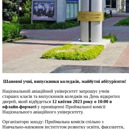
Шановні учні, випускники коледжів, майбутні абітурієнти!
Національний авіаційний університет запрошує учнів
старших класів та випускників коледжів на День відкритих
дверей, який відбудеться
12 квітня 2023 року о 10:00 в
офлайн-форматі
у приміщенні Приймальної комісії
Національного авіаційного університету.
Організатори заходу: Приймальна комісія спільно з
Навчально-науковим інститутом розвитку освіти, факультети,