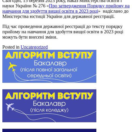
Сьогодні, 15 березня 2023 року, наказ Міністерства освіти і
науки України № 276
«
Про затвердження Порядку прийому на
навчання для здобуття вищої освіти в 2023 році
» надіслано до
Міністерства юстиції України для державної реєстрації.
Під час проведення державної реєстрації до тексту порядку
прийому на навчання для здобуття вищої освіти в 2023 році
можуть бути внесені зміни.
Posted in
Uncategorized