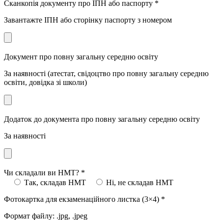
Сканкопія документу про ІПН або паспорту
*
Завантажте ІПН або сторінку паспорту з номером
Документ про повну загальну середню освіту
За наявності (атестат, свідоцтво про повну загальну середню
освіти, довідка зі школи)
Додаток до документа про повну загальну середню освіту
За наявності
Чи складали ви НМТ?
*
Так, складав НМТ
Ні, не складав НМТ
Фотокартка для екзаменаційного листка (3×4)
*
Формат файлу: .jpg, .jpeg