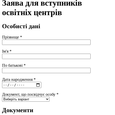
Заява для вступників
освітніх центрів
Особисті дані
Прізвище
*
Ім'я
*
По батькові
*
Дата народження
*
Документ, що посвідчує особу
*
Документи