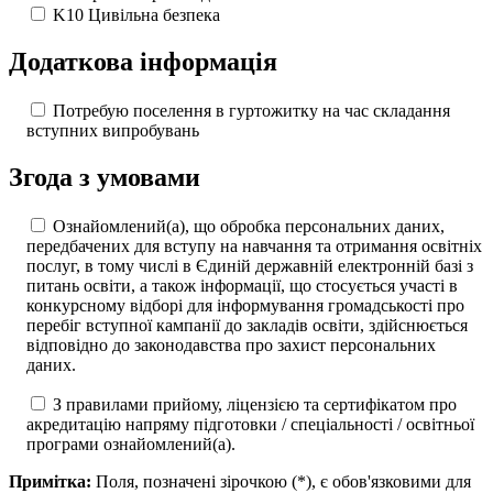
K10 Цивільна безпека
Додаткова інформація
Потребую поселення в гуртожитку на час складання
вступних випробувань
Згода з умовами
Ознайомлений(а), що обробка персональних даних,
передбачених для вступу на навчання та отримання освітніх
послуг, в тому числі в Єдиній державній електронній базі з
питань освіти, а також інформації, що стосується участі в
конкурсному відборі для інформування громадськості про
перебіг вступної кампанії до закладів освіти, здійснюється
відповідно до законодавства про захист персональних
даних.
З правилами прийому, ліцензією та сертифікатом про
акредитацію напряму підготовки / спеціальності / освітньої
програми ознайомлений(а).
Примітка:
Поля, позначені зірочкою (
*
), є обов'язковими для