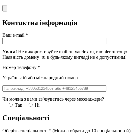
Контактна інформація
Ваш e-mail
*
Увага!
Не використовуйте mail.ru, yandex.ru, rambler.ru тощо.
Наявність домену .ru в будь-якому вигляді не є допустимим!
Номер телефону
*
Українській або міжнародний номер
Чи можна з вами зв'язуватись через месенджери?
Так
Ні
Спеціальності
Оберіть спеціальності
*
(Можна обрати до 10 спеціальностей)