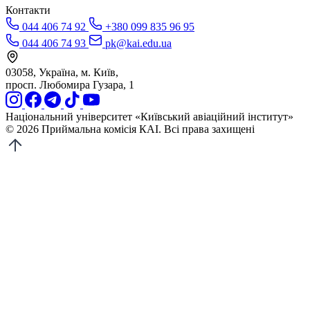
Контакти
044 406 74 92
+380 099 835 96 95
044 406 74 93
pk@kai.edu.ua
03058, Україна, м. Київ,
просп. Любомира Гузара, 1
Національний університет «Київський авіаційний інститут»
© 2026 Приймальна комісія КАІ. Всі права захищені