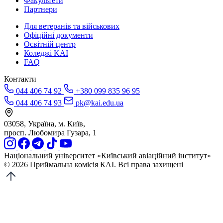
Факультети
Партнери
Для ветеранів та військових
Офіційні документи
Освітній центр
Коледжі KAI
FAQ
Контакти
044 406 74 92
+380 099 835 96 95
044 406 74 93
pk@kai.edu.ua
03058, Україна, м. Київ,
просп. Любомира Гузара, 1
Національний університет «Київський авіаційний інститут»
© 2026 Приймальна комісія КАІ. Всі права захищені