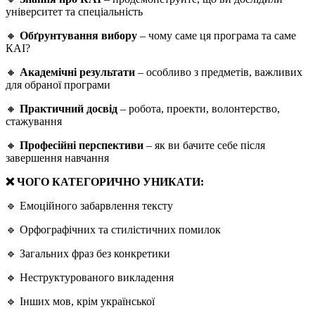
університет та спеціальність
🔸
Обґрунтування вибору
– чому саме ця програма та саме
КАІ?
🔸
Академічні результати
– особливо з предметів, важливих
для обраної програми
🔸
Практичний досвід
– робота, проекти, волонтерство,
стажування
🔸
Професійні перспективи
– як ви бачите себе після
завершення навчання
❌ ЧОГО КАТЕГОРИЧНО УНИКАТИ:
🔹 Емоційного забарвлення тексту
🔹 Орфографічних та стилістичних помилок
🔹 Загальних фраз без конкретики
🔹 Неструктурованого викладення
🔹 Інших мов, крім української