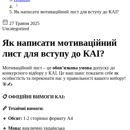
Як написати мотиваційний лист для вступу до КАІ?
27 Травня 2025
Uncategorized
Як написати мотиваційний
лист для вступу до КАІ?
Мотиваційний лист – це
обов’язкова умова
допуску до
конкурсного відбору у КАІ. Це ваш шанс показати себе як
особистість та переконати нас у правильності вашого вибору!
🎯✍️
📋 ОФІЦІЙНІ ВИМОГИ КАІ:
📏 Технічні вимоги:
🔸
Обсяг:
1-2 сторінки формату А4
🔸
Мова:
виключно українська