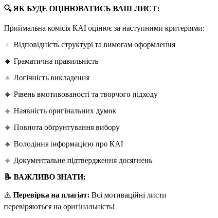
🔍 ЯК БУДЕ ОЦІНЮВАТИСЬ ВАШ ЛИСТ:
Приймальна комісія КАІ оцінює за наступними критеріями:
🔸 Відповідність структурі та вимогам оформлення
🔸 Граматична правильність
🔸 Логічність викладення
🔸 Рівень вмотивованості та творчого підходу
🔸 Наявність оригінальних думок
🔸 Повнота обґрунтування вибору
🔸 Володіння інформацією про КАІ
🔸 Документальне підтвердження досягнень
📝 ВАЖЛИВО ЗНАТИ:
⚠️
Перевірка на плагіат:
Всі мотиваційні листи
перевіряються на оригінальність!