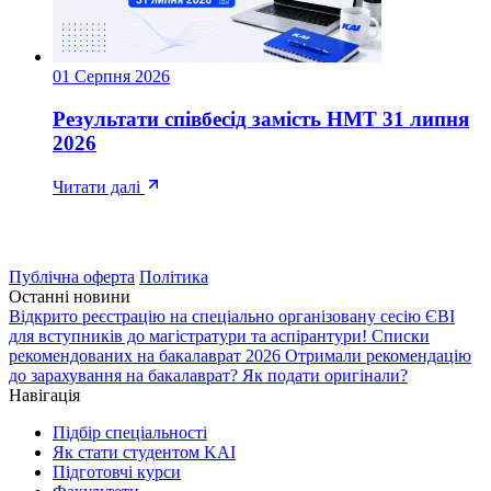
01 Серпня 2026
Результати співбесід замість НМТ 31 липня
2026
Читати далі
Публічна оферта
Політика
Останні новини
Відкрито реєстрацію на спеціально організовану сесію ЄВІ
для вступників до магістратури та аспірантури!
Списки
рекомендованих на бакалаврат 2026
Отримали рекомендацію
до зарахування на бакалаврат? Як подати оригінали?
Навігація
Підбір спеціальності
Як стати студентом KAI
Підготовчі курси