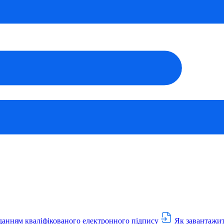
данням кваліфікованого електронного підпису
Як завантажит