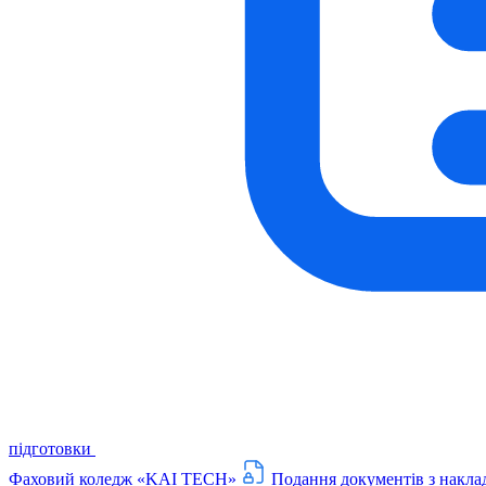
підготовки
Фаховий коледж «KAI TECH»
Подання документів з накла