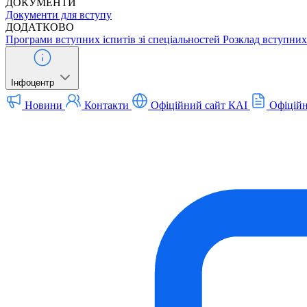
ДОКУМЕНТИ
Документи для вступу
ДОДАТКОВО
Програми вступних іспитів зі спеціальностей
Розклад вступних 
Інфоцентр
Новини
Контакти
Офіційний сайт КАІ
Офіційн