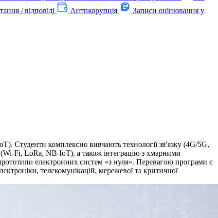
тання / відповіді
Антикорупція
Записи оцінювання у
oT). Студенти комплексно вивчають технології зв'язку (4G/5G,
 (Wi-Fi, LoRa, NB-IoT), а також інтеграцію з хмарними
 прототипи електронних систем «з нуля». Перевагою програми є
лектроніки, телекомунікацій, мережевої та критичної