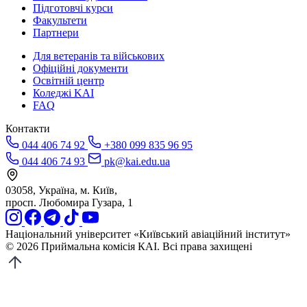
Підготовчі курси
Факультети
Партнери
Для ветеранів та військових
Офіційні документи
Освітній центр
Коледжі KAI
FAQ
Контакти
044 406 74 92
+380 099 835 96 95
044 406 74 93
pk@kai.edu.ua
03058, Україна, м. Київ,
просп. Любомира Гузара, 1
Національний університет «Київський авіаційний інститут»
© 2026 Приймальна комісія КАІ. Всі права захищені