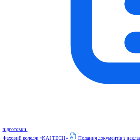
підготовки
Фаховий коледж «KAI TECH»
Подання документів з накла