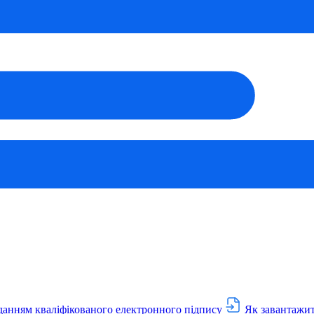
данням кваліфікованого електронного підпису
Як завантажит