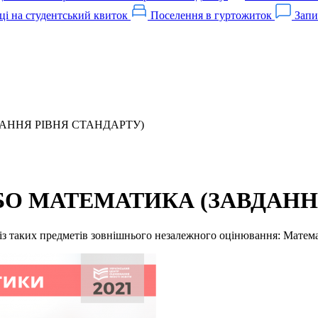
ці на студентський квиток
Поселення в гуртожиток
Запи
АННЯ РІВНЯ СТАНДАРТУ)
БО МАТЕМАТИКА (ЗАВДАНН
н із таких предметів зовнішнього незалежного оцінювання: Матема