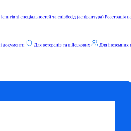
іспитів зі спеціальностей та співбесід (аспірантура)
Реєстрація н
і документи
Для ветеранів та військових
Для іноземних 