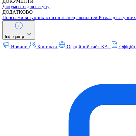
ДОКУМЕНТИ
Документи для вступу
ДОДАТКОВО
Програми вступних іспитів зі спеціальностей
Розклад вступних 
Інфоцентр
Новини
Контакти
Офіційний сайт КАІ
Офіційн