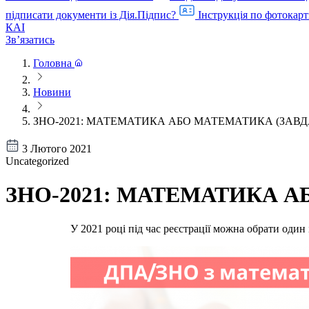
підписати документи із Дія.Підпис?
Інструкція по фотокарт
КАІ
Звʼязатись
Головна
Новини
ЗНО-2021: МАТЕМАТИКА АБО МАТЕМАТИКА (ЗАВД
3 Лютого 2021
Uncategorized
ЗНО-2021: МАТЕМАТИКА А
У 2021 році під час реєстрації можна обрати оди