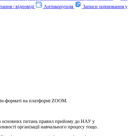
тання / відповіді
Антикорупція
Записи оцінювання у
лайн-форматі на платформі ZOOM.
 із основних питань правил прийому до НАУ у
бливості організації навчального процесу тощо.