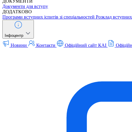
ДОКУМЕНТИ
Документи для вступу
ДОДАТКОВО
Програми вступних іспитів зі спеціальностей
Розклад вступних 
Інфоцентр
Новини
Контакти
Офіційний сайт КАІ
Офіційн