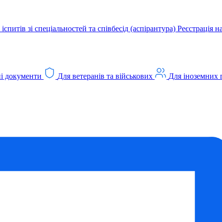
іспитів зі спеціальностей та співбесід (аспірантура)
Реєстрація н
і документи
Для ветеранів та військових
Для іноземних 