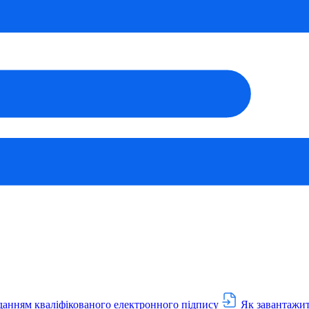
данням кваліфікованого електронного підпису
Як завантажит