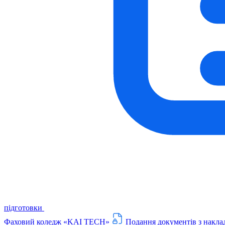
підготовки
Фаховий коледж «KAI TECH»
Подання документів з накла