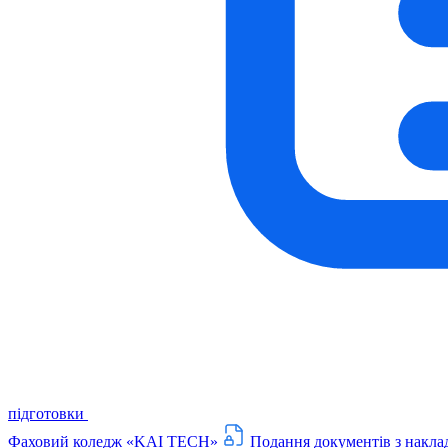
підготовки
Фаховий коледж «KAI TECH»
Подання документів з накла