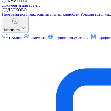
ДОКУМЕНТИ
Документи для вступу
ДОДАТКОВО
Програми вступних іспитів зі спеціальностей
Розклад вступних 
Інфоцентр
Новини
Контакти
Офіційний сайт КАІ
Офіційн