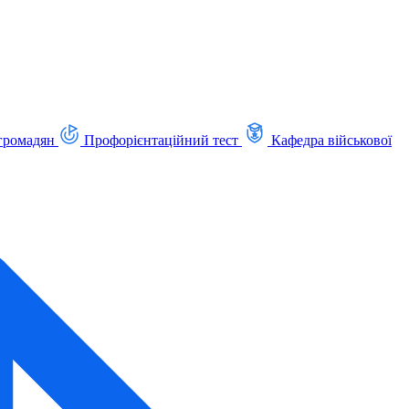
громадян
Профорієнтаційний тест
Кафедра військової