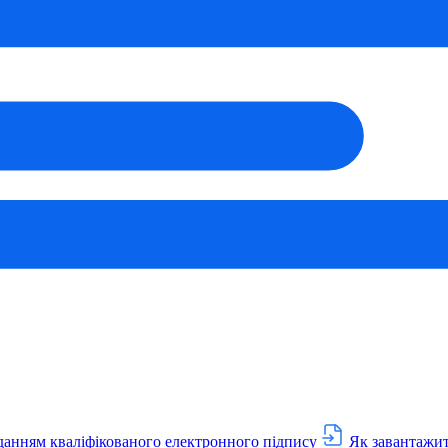
данням кваліфікованого електронного підпису
Як завантажит