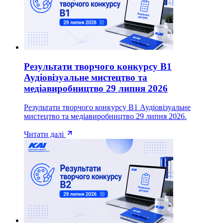
Результати творчого конкурсу B1
Аудіовізуальне мистецтво та
медіавиробництво 29 липня 2026
Результати творчого конкурсу B1 Аудіовізуальне
мистецтво та медіавиробництво 29 липня 2026.
Читати далі