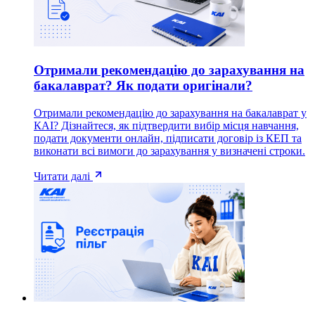
Отримали рекомендацію до зарахування на
бакалаврат? Як подати оригінали?
Отримали рекомендацію до зарахування на бакалаврат у
КАІ? Дізнайтеся, як підтвердити вибір місця навчання,
подати документи онлайн, підписати договір із КЕП та
виконати всі вимоги до зарахування у визначені строки.
Читати далі