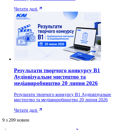
Читати далі
Результати творчого конкурсу B1
Аудіовізуальне мистецтво та
медіавиробництво 20 липня 2026
Результати творчого конкурсу B1 Аудіовізуальне
мистецтво та медіавиробництво 20 липня 2026
Читати далі
9 з 209 новин