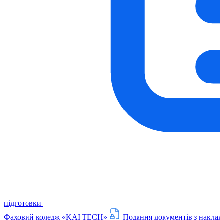
підготовки
Фаховий коледж «KAI TECH»
Подання документів з накла