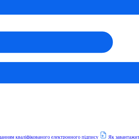
данням кваліфікованого електронного підпису
Як завантажит