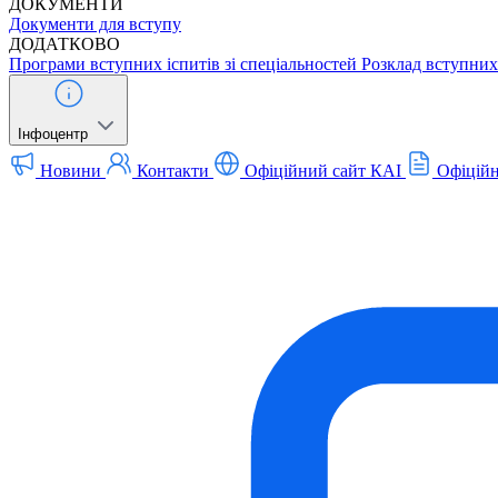
ДОКУМЕНТИ
Документи для вступу
ДОДАТКОВО
Програми вступних іспитів зі спеціальностей
Розклад вступних 
Інфоцентр
Новини
Контакти
Офіційний сайт КАІ
Офіційн