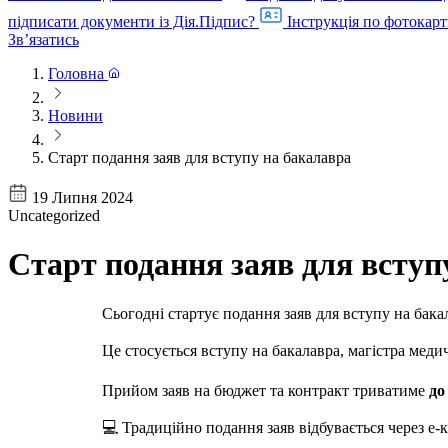
підписати документи із Дія.Підпис?
Інструкція по фотокарт
Звʼязатись
Головна
Новини
Старт подання заяв для вступу на бакалавра
19 Липня 2024
Uncategorized
Старт подання заяв для вступ
Сьогодні стартує подання заяв для вступу на бака
Це стосується вступу на бакалавра, магістра мед
Прийом заяв на бюджет та контракт триватиме
до
💻 Традиційно подання заяв відбувається через е-к