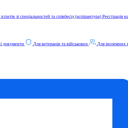
іспитів зі спеціальностей та співбесід (аспірантура)
Реєстрація н
і документи
Для ветеранів та військових
Для іноземних 