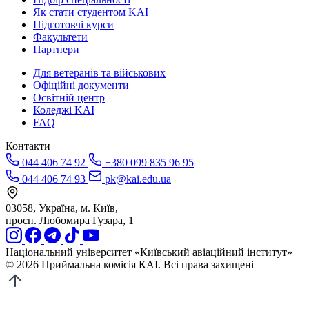
Як стати студентом KAI
Підготовчі курси
Факультети
Партнери
Для ветеранів та військових
Офіційні документи
Освітній центр
Коледжі KAI
FAQ
Контакти
044 406 74 92
+380 099 835 96 95
044 406 74 93
pk@kai.edu.ua
03058, Україна, м. Київ,
просп. Любомира Гузара, 1
Національний університет «Київський авіаційний інститут»
© 2026 Приймальна комісія КАІ. Всі права захищені