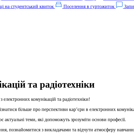
ці на студентський квиток
Поселення в гуртожиток
Запи
кацій та радіотехніки
 з електронних комунікацій та радіотехніки!
знатися більше про перспективи кар’єри в електронних комунікаці
є актуальні теми, які допоможуть зрозуміти основи професії.
ння, познайомитися з викладачами та відчути атмосферу навчанн