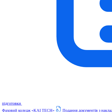
підготовки
Фаховий коледж «KAI TECH»
Подання документів з накла