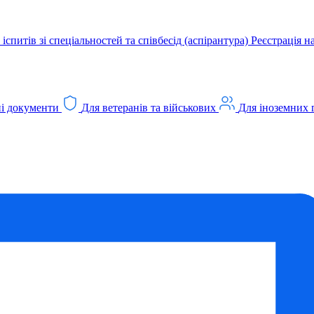
іспитів зі спеціальностей та співбесід (аспірантура)
Реєстрація н
і документи
Для ветеранів та військових
Для іноземних 