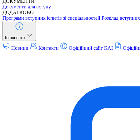
ДОКУМЕНТИ
Документи для вступу
ДОДАТКОВО
Програми вступних іспитів зі спеціальностей
Розклад вступних 
Інфоцентр
Новини
Контакти
Офіційний сайт КАІ
Офіційн