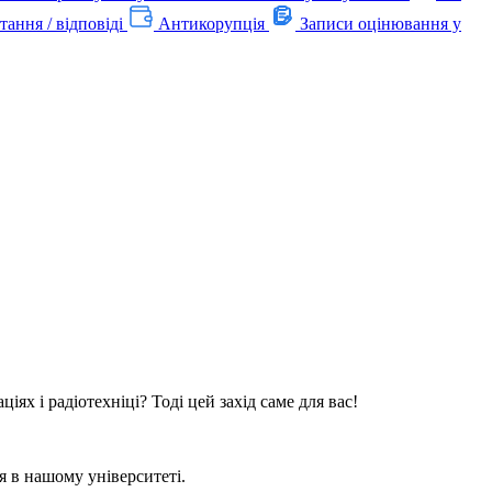
тання / відповіді
Антикорупція
Записи оцінювання у
ях і радіотехніці? Тоді цей захід саме для вас!
я в нашому університеті.