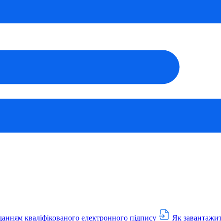
данням кваліфікованого електронного підпису
Як завантажит